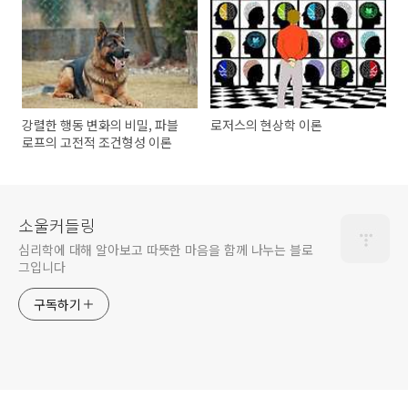
강렬한 행동 변화의 비밀, 파블
로저스의 현상학 이론
로프의 고전적 조건형성 이론
소울커들링
심리학에 대해 알아보고 따뜻한 마음을 함께 나누는 블로
그입니다
구독하기