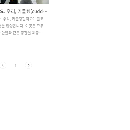
안아줄게요. 우리, 커들링(cuddling)할까요?
. 우리, 커들링할까요?' 블로
것을 환영합니다. 이곳은 모두
 안뜰과 같은 공간을 제공하
. 마음을 안아주고 서로에게
어주며 따스함을 느끼고 심리학
해를 구하는 곳입니다. 우리 모
고 건강하며 따뜻한 삶을 나
1
 되길 소망합니다. 저는 사랑
 주제로 한 블로그로, 마음을
위로받는 즐거운 시간을 함께
 합니다. 우리는 커들링
ng)의 아름다움과 그 효과에 대해
 사랑과 관계, 건강과 행복에
 제공합니다. 이곳에서는 따
, 사랑스러운 사진, 동영상,
그림, 심리학 등 다양한 콘텐츠를