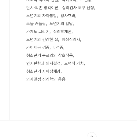
단서-의존 망각이론
심리검사 도구 선정
노년기의 자아통합
방사효과
소울 커들링
노년기의 발달
가계도 그리기
심리학개론
노년기의 건강한 삶
임상심리사
카이제곱 검증
t 검증
청소년기 동료와의 상호작용
인지편향과 의사결정
도덕적 가치
청소년기 자아정체감
의사결정 심리학의 응용