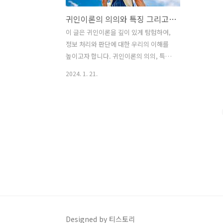
귀인이론의 의의와 특징 그리고 귀인 과정에서의 주요 오류
이 글은 귀인이론을 깊이 있게 탐험하여,
정보 처리와 판단에 대한 우리의 이해를
높이고자 합니다. 귀인이론의 의의, 특징,
그리고 귀인 과정에서 발생하는 오류에
2024. 1. 21.
대한 심층적인 분석을 통해, 인지심리학
의 보석 중 하나인 귀인이론을 여러 측면
에서 다룹니다. 귀인이론의 기본 개념과
기초, 귀인의 특징과 역할, 현실세계의 적
용 등을 함께 살펴보시길 바랍니다. 그리
고 귀인과정에서의 오류와 귀인 이론의
한계에 대해서도 살펴보겠습니다. 귀인이
론의 기본 개념과 기초 귀인이론은 정보
처리와 판단에 관한 중요한 이론 중 하나
입니다. 이 섹션에서는 귀인이론의 기본
개념을 깊이 있게 다루어, 어떻게 이 이론
이 우리의 인지 과정을 설명하고 풀어내
Designed by 티스토리