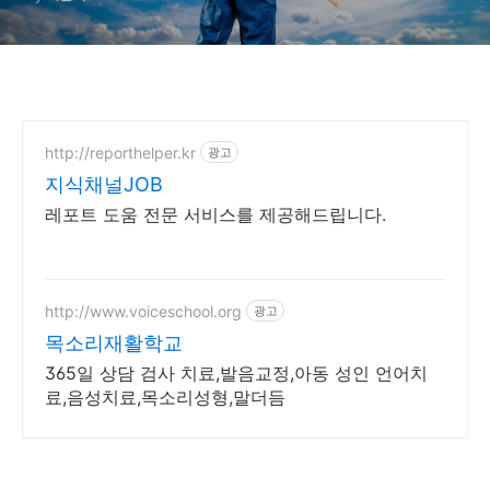
http://reporthelper.kr
광고
지식채널JOB
레포트 도움 전문 서비스를 제공해드립니다.
http://www.voiceschool.org
광고
목소리재활학교
365일 상담 검사 치료,발음교정,아동 성인 언어치
료,음성치료,목소리성형,말더듬