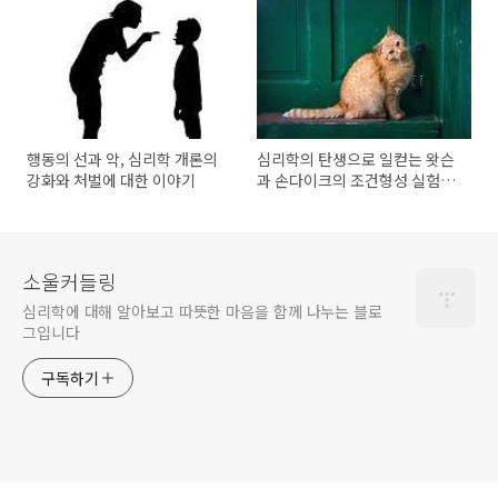
행동의 선과 악, 심리학 개론의
심리학의 탄생으로 일컫는 왓슨
강화와 처벌에 대한 이야기
과 손다이크의 조건형성 실험의
여정
소울커들링
심리학에 대해 알아보고 따뜻한 마음을 함께 나누는 블로
그입니다
구독하기