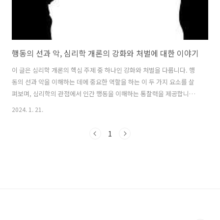
행동의 선과 악, 심리학 개론의 강화와 처벌에 대한 이야기
이 글은 심리학 개론의 핵심 주제 중 하나인 강화와 처벌을 다룹니다. 행
동의 선과 악을 이해하는 데에 중요한 역할을 하는 이 두 가지 요소를 살
펴보며, 심리학의 관점에서 인간 행동을 이해하는 통찰력을 제공합니다.
강화(Reinforcement)는 행동을 증가시키거나 유지시키는 과정입니다.
2024. 1. 21.
어떤 행동이 강화를 받으면, 그 행동이 다시 발생할 가능성이 높아집니
다. 강화는 보상, 장점, 성취, 만족 등으로 이루어질 수 있습니다. 강화는
1
행동주의 심리학에서 중요한 개념으로 다양한 상황에서 적절한 행동을
유발하고 강화하여 학습을 촉진하는 데 활용됩니다. 반면에 처벌
(Punishment)은 행동을 감소시키거나 없애는 과정입니다. 어떤 행동이
처벌을 받으면, 그 행동이 다시 발생할 가능성이 낮아집니다. 처벌은 불
이익..